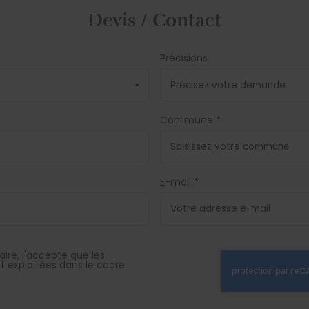
Devis / Contact
Précisions
Commune *
E-mail *
ire, j'accepte que les
nt exploitées dans le cadre