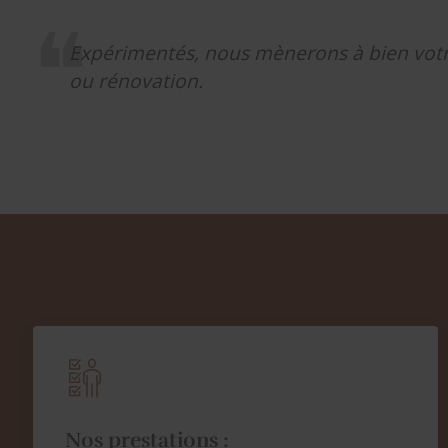
Expérimentés, nous mènerons à bien votr
ou rénovation.
Nos prestations :