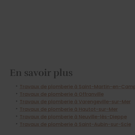
En savoir plus
Travaux de plomberie à Saint-Martin-en-Ca
Travaux de plomberie à Offranville
Travaux de plomberie à Varengeville-sur-Mer
Travaux de plomberie à Hautot-sur-Mer
Travaux de plomberie à Neuville-lès-Dieppe
Travaux de plomberie à Saint-Aubin-sur-Scie