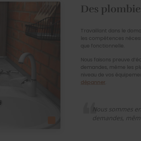
Des plombier
Travaillant dans le doma
les compétences nécessa
que fonctionnelle.
Nous faisons preuve d’éc
demandes, même les plu
niveau de vos équipemen
dépanner
.
Nous sommes en 
demandes, même 