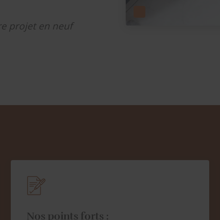
e projet en neuf
Nos points forts :