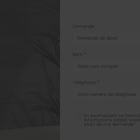
Demande
Nom *
Téléphone *
En soumettant ce formula
informations saisies soie
strict de ma demande*