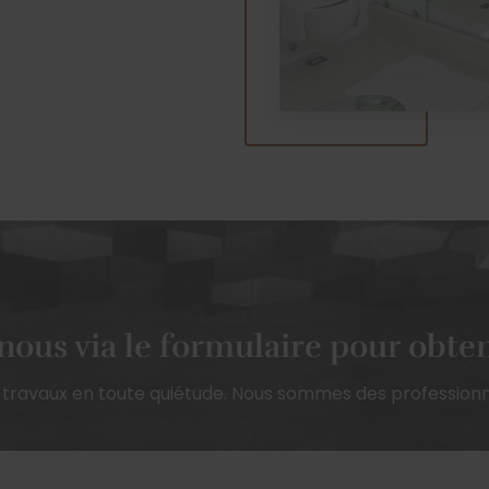
ous via le formulaire pour obten
 travaux en toute quiétude. Nous sommes des professionn