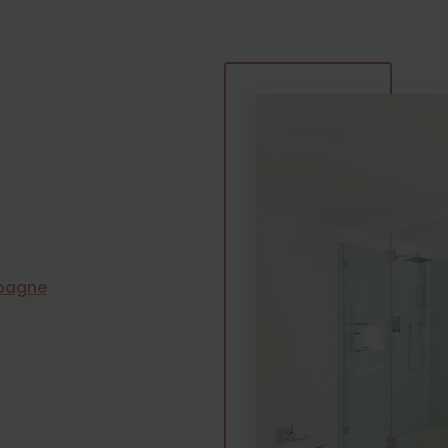
mpagne