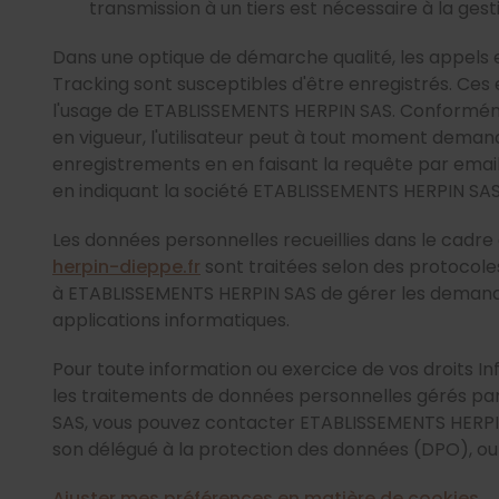
transmission à un tiers est nécessaire à la ge
Dans une optique de démarche qualité, les appels ef
Tracking sont susceptibles d'être enregistrés. Ce
l'usage de ETABLISSEMENTS HERPIN SAS. Conformém
en vigueur, l'utilisateur peut à tout moment deman
enregistrements en en faisant la requête par emai
en indiquant la société ETABLISSEMENTS HERPIN SAS
Les données personnelles recueillies dans le cadre
herpin-dieppe.fr
sont traitées selon des protocole
à ETABLISSEMENTS HERPIN SAS de gérer les demand
applications informatiques.
Pour toute information ou exercice de vos droits In
les traitements de données personnelles gérés p
SAS, vous pouvez contacter ETABLISSEMENTS HERPI
son délégué à la protection des données (DPO), ou
Ajuster mes préférences en matière de cookies
.