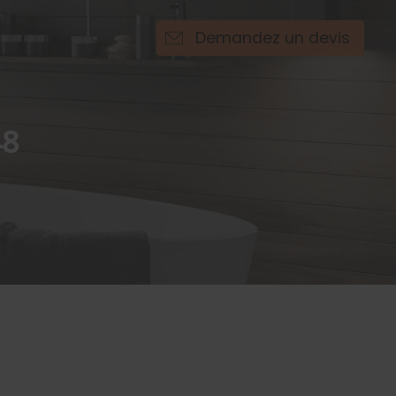
Demandez un devis
48