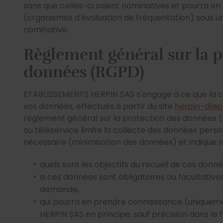
sans que celles-ci soient nominatives et pourra en 
(organismes d'évaluation de fréquentation) sous 
nominative.
Règlement général sur la p
données (RGPD)
ETABLISSEMENTS HERPIN SAS s'engage à ce que la co
vos données, effectués à partir du site
herpin-diep
règlement général sur la protection des données 
ou téléservice limite la collecte des données person
nécessaire (minimisation des données) et indique
quels sont les objectifs du recueil de ces donné
si ces données sont obligatoires ou facultative
demande,
qui pourra en prendre connaissance (unique
HERPIN SAS en principe, sauf précision dans le 