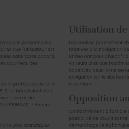
Utilisation de
ormations personnelles
Les cookies permettent d’
ires que l'utilisateur est
relatives à la navigation d
lisées sans votre accord,
Linkeo ont pour objectif l’
es courriers, des
visiteurs ainsi que l’optimi
acceptés, ceux-ci ne seron
navigation sur le site
herpi
 de la protection de la loi
maximum.
8. Elles bénéficient d'un
Opposition a
munication et de
 HERPIN SAS, 7 Avenue
Conformément à l'article 
possibilité de vous inscrire
démarchage téléphonique s
analyses statistiques