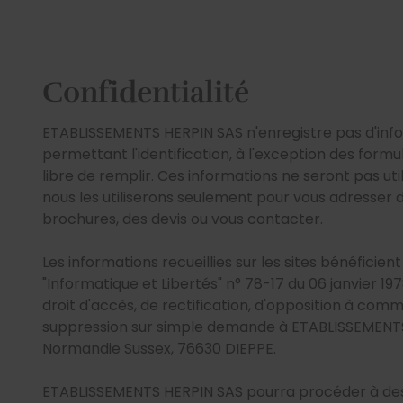
Confidentialité
ETABLISSEMENTS HERPIN SAS n'enregistre pas d'inf
permettant l'identification, à l'exception des formula
libre de remplir. Ces informations ne seront pas uti
nous les utiliserons seulement pour vous adresser d
brochures, des devis ou vous contacter.
Les informations recueillies sur les sites bénéficient
"Informatique et Libertés" n° 78-17 du 06 janvier 197
droit d'accès, de rectification, d'opposition à com
suppression sur simple demande à ETABLISSEMENTS
Normandie Sussex, 76630 DIEPPE.
ETABLISSEMENTS HERPIN SAS pourra procéder à des 