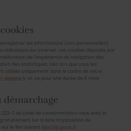
 cookies
enregistrer les informations (non personnelles)
es utilisateurs sur internet. Les cookies déposés par
amélioration de l’expérience de navigation des
sation des statistiques. Dès lors que vous les
t utilisés uniquement dans le cadre de votre
n-dieppe.fr
, et ce pour une durée de 6 mois
u démarchage
L.223-2 du code de consommation vous avez la
 gratuitement sur la liste d'opposition au
ur le lien suivant
bloctel.gouv.fr